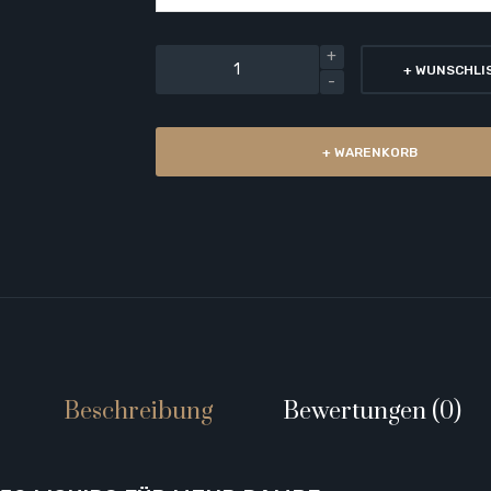
+ WUNSCHLI
+ WARENKORB
Beschreibung
Bewertungen (0)