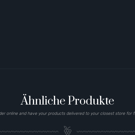
Ähnliche Produkte
der online and have your products delivered to your closest store for f