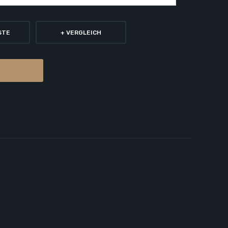
STE
+ VERGLEICH