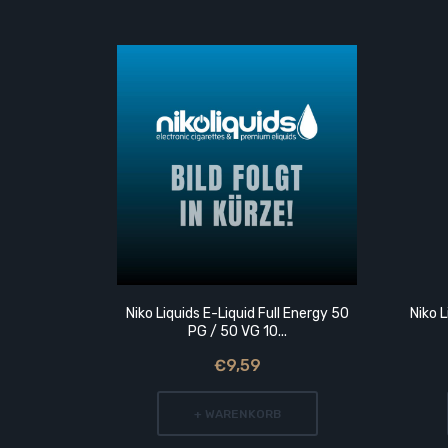
Niko Liquids E-Liquid Full Energy 50
Niko L
PG / 50 VG 10...
€9,59
+ WARENKORB