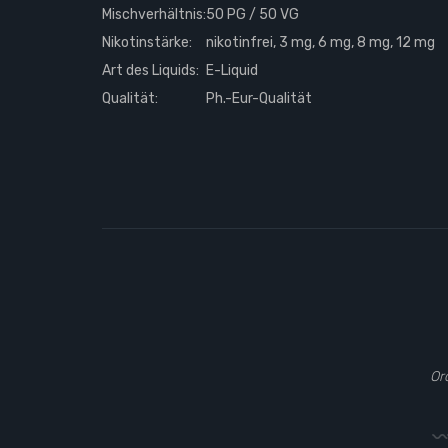
Mischverhältnis:
50 PG / 50 VG
Nikotinstärke:
nikotinfrei, 3 mg, 6 mg, 8 mg, 12 mg
Art des Liquids:
E-Liquid
Qualität:
Ph.-Eur-Qualität
Or