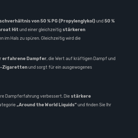
schverhältnis von 50 % PG (Propylenglykol)
und
50 %
roat Hit
und einer gleichzeitig
stärkeren
im Hals zu spüren. Gleichzeitig wird die
ür
erfahrene Dampfer
, die Wert auf kräftigen Dampf und
-Zigaretten
und sorgt für ein ausgewogenes
hre Dampferfahrung verbessert. Die
stärkere
ategorie
„Around the World Liquids“
und finden Sie Ihr