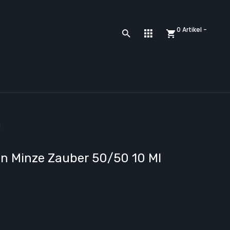
0 Artikel -
l
en Minze Zauber 50/50 10 Ml