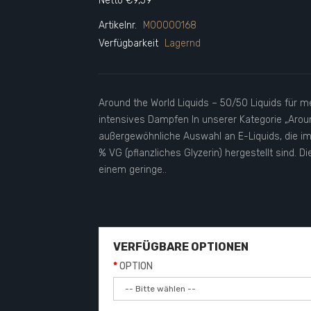
Netto €9,59
Artikelnr.
M00000168
Verfügbarkeit
Lagernd
Around the World Liquids – 50/50 Liquids für m
intensives Dampfen In unserer Kategorie „Aroun
außergewöhnliche Auswahl an E-Liquids, die im
% VG (pflanzliches Glyzerin) hergestellt sind. 
einem geringe..
VERFÜGBARE OPTIONEN
OPTION