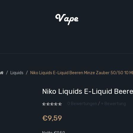
Liquids
Niko Liquids E-Liquid Beeren Minze Zauber 50/50 10 M
Niko Liquids E-Liquid Beer
0 Bewertungen
/
+ Bewertung
€9,59