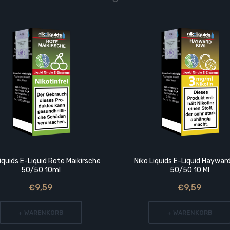
iquids E-Liquid Rote Maikirsche
Niko Liquids E-Liquid Hayward
50/50 10ml
50/50 10 Ml
€9,59
€9,59
+ WARENKORB
+ WARENKORB