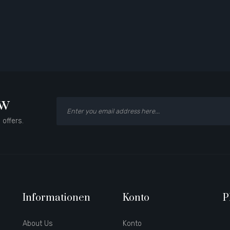
ow
 offers.
Informationen
Konto
P
About Us
Konto