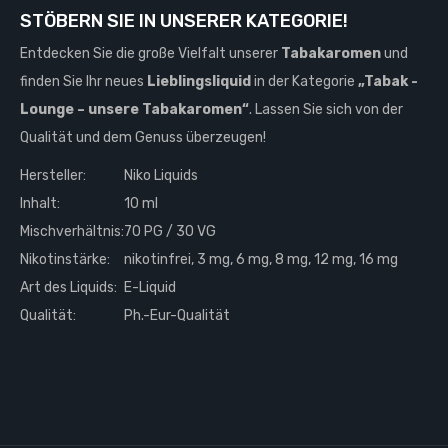
STÖBERN SIE IN UNSERER KATEGORIE!
Entdecken Sie die große Vielfalt unserer
Tabakaromen
und
finden Sie Ihr neues
Lieblingsliquid
in der Kategorie
„Tabak -
Lounge – unsere Tabakaromen“
. Lassen Sie sich von der
Qualität und dem Genuss überzeugen!
Hersteller:
Niko Liquids
Inhalt:
10 ml
Mischverhältnis:
70 PG / 30 VG
Nikotinstärke:
nikotinfrei, 3 mg, 6 mg, 8 mg, 12 mg, 16 mg
Art des Liquids:
E-Liquid
Qualität:
Ph.-Eur-Qualität