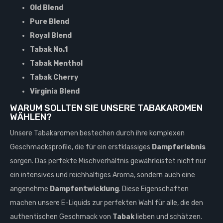
Old Blend
Pure Blend
Royal Blend
Tabak No.1
Tabak Menthol
Tabak Cherry
Virginia Blend
WARUM SOLLTEN SIE UNSERE TABAKAROMEN
WÄHLEN?
Unsere Tabakaromen bestechen durch ihre komplexen
Geschmacksprofile, die für ein erstklassiges
Dampferlebnis
sorgen. Das perfekte Mischverhältnis gewährleistet nicht nur
ein intensives und reichhaltiges Aroma, sondern auch eine
angenehme
Dampfentwicklung
. Diese Eigenschaften
machen unsere E-Liquids zur perfekten Wahl für alle, die den
authentischen Geschmack von
Tabak
lieben und schätzen.