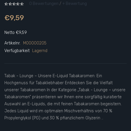
0 Bewertungen
/
+ Bewertung
€9,59
Netto €9,59
Artikelnr.
M00000205
Verfügbarkeit
Lagernd
Tabak - Lounge – Unsere E-Liquid Tabakaromen: Ein
Hochgenuss für Tabakliebhaber Entdecken Sie die Vielfalt
unserer Tabakaromen In der Kategorie „Tabak - Lounge – unsere
Tabakaromen“ präsentieren wir Ihnen eine sorgfältig kuratierte
Auswahl an E-Liquids, die mit feinen Tabakaromen begeistern.
Jedes Liquid wird im optimalen Mischverhältnis von 70 %
Propylenglykol (PG) und 30 % pflanzlichem Glyzerin ..