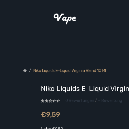
Niko Liquids E-Liquid Virginia Blend 10 Ml
Niko Liquids E-Liquid Virgi
0 Bewertungen
/
+ Bewertung
€9,59