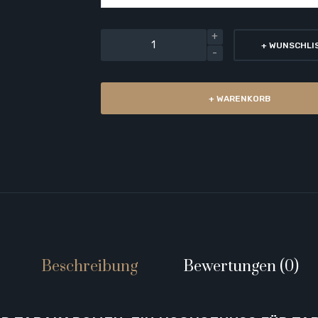
+ WUNSCHLI
+ WARENKORB
Beschreibung
Bewertungen (0)