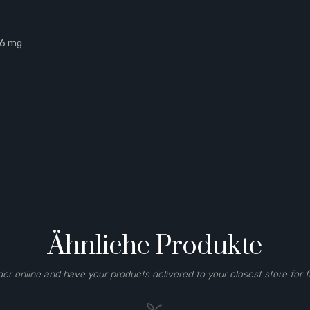
 16 mg
Ähnliche Produkte
der online and have your products delivered to your closest store for f