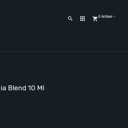
0 Artikel -
nia Blend 10 Ml