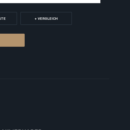
STE
+ VERGLEICH