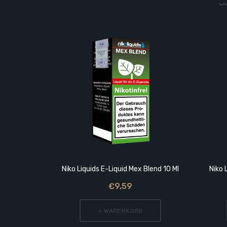
Niko Liquids E-Liquid Mex Blend 10 Ml
Niko 
€9,59
+ WARENKORB