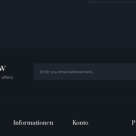
ow
 offers.
Informationen
Konto
P