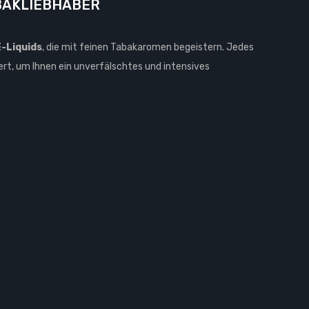
ABAKLIEBHABER
E-Liquids
, die mit feinen Tabakaromen begeistern. Jedes
rt, um Ihnen ein unverfälschtes und intensives