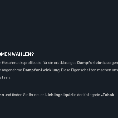
OMEN WÄHLEN?
Geschmacksprofile, die für ein erstklassiges
Dampferlebnis
sorgen.
ine angenehme
Dampfentwicklung
. Diese Eigenschaften machen unser
ätzen.
en
und finden Sie Ihr neues
Lieblingsliquid
in der Kategorie
„Tabak -