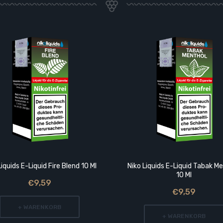
Liquids E-Liquid Fire Blend 10 Ml
Niko Liquids E-Liquid Tabak M
10 Ml
€9,59
€9,59
+ WARENKORB
+ WARENKORB